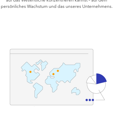
auf das Wesentliche konzentrieren kannst – auf dein
persönliches Wachstum und das unseres Unternehmens.