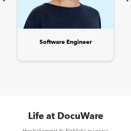
Software Engineer
Life at DocuWare
Hier bekommst du Einblicke in unsere