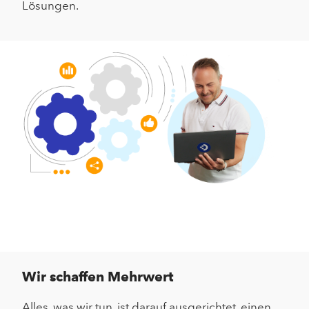
Lösungen.
Wir schaffen Mehrwert
Alles, was wir tun, ist darauf ausgerichtet, einen