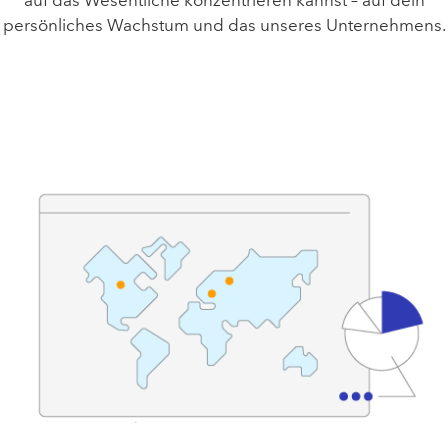
auf das Wesentliche konzentrieren kannst – auf dein
persönliches Wachstum und das unseres Unternehmens.