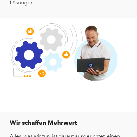
Lösungen.
Wir schaffen Mehrwert
Alles, was wir tun, ist darauf ausgerichtet, einen