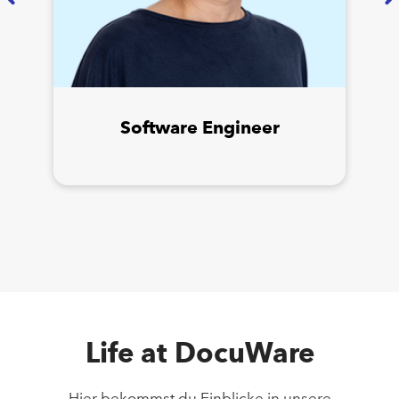
Software Engineer
Life at DocuWare
Hier bekommst du Einblicke in unsere