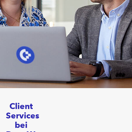
Client
Services
bei